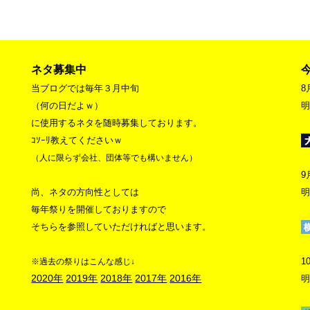
ネタ募集中
当ブログでは毎年３月中旬
8
（何の日だよｗ）
明
に使用するネタを随時募集しております。
ｺｿｰﾘ教えてくださいｗ
（人に限らず会社、団体等でも構いません）
9
尚、ネタの方向性としては
明
毎年祭りを開催しておりますので
そちらを参照していただければと思います。
1
※過去の祭りはこんな感じ↓
2020年
2019年
2018年
2017年
2016年
明