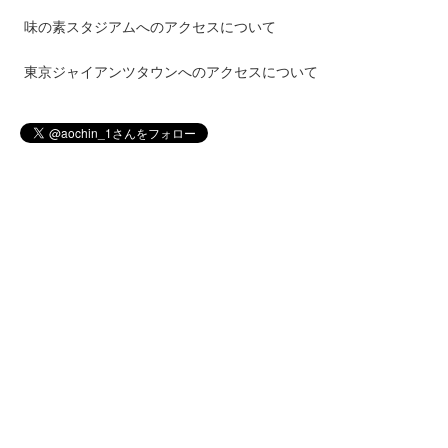
味の素スタジアムへのアクセスについて
東京ジャイアンツタウンへのアクセスについて