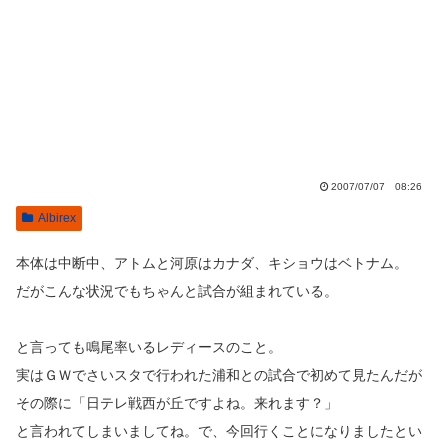
2007/07/07 08:26
Albirex
本体は中断中、アトムと河原はカナダ、キショウはベトナム。
だがこんな状況でもちゃんと試合が組まれている。
と言っても鳴尾率いるレディースのこと。
実はＧＷでさいスタで行われた浦和との試合で初めて見たんだが
その際に「日テレ戦西が丘ですよね。来れます？」
と言われてしまいましてね。で、今回行くことになりましたとい