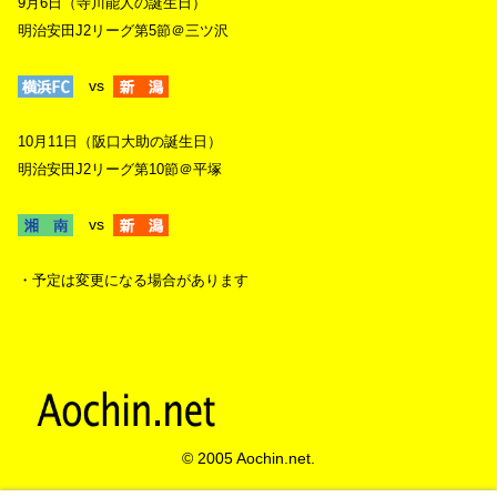
9月6日（寺川能人の誕生日）
明治安田J2リーグ第5節＠三ツ沢
vs
10月11日（阪口大助の誕生日）
明治安田J2リーグ第10節＠平塚
vs
・予定は変更になる場合があります
© 2005 Aochin.net.