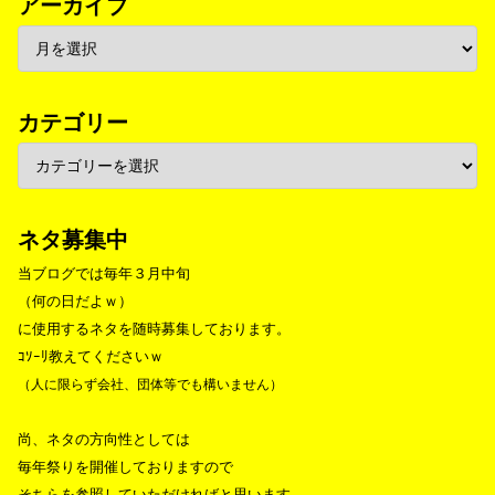
アーカイブ
カテゴリー
ネタ募集中
当ブログでは毎年３月中旬
（何の日だよｗ）
に使用するネタを随時募集しております。
ｺｿｰﾘ教えてくださいｗ
（人に限らず会社、団体等でも構いません）
尚、ネタの方向性としては
毎年祭りを開催しておりますので
そちらを参照していただければと思います。