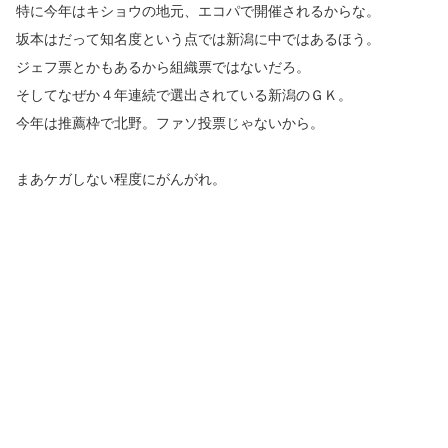
特に今年はキショウの地元、エコパで開催されるからな。
坂本はだって知名度という点では新潟に中ではあるほう。
ジェフ票とかもあるから組織票ではないだろ。
そしてなぜか４年連続で選出されている新潟のＧＫ。
今年は推薦枠で北野。ファソ投票じゃないから。
まあケガしない程度にがんがれ。