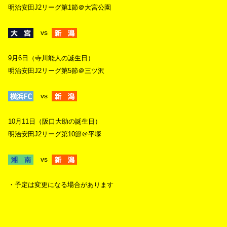
明治安田J2リーグ第1節＠大宮公園
vs
9月6日（寺川能人の誕生日）
明治安田J2リーグ第5節＠三ツ沢
vs
10月11日（阪口大助の誕生日）
明治安田J2リーグ第10節＠平塚
vs
・予定は変更になる場合があります