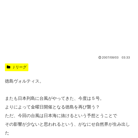
2007/08/03 03:33
Ｊリーグ
徳島ヴォルティス。
またも日本列島に台風がやってきた、今度は５号。
よりによって金曜日開催となる徳島を再び襲う？
ただ、今回の台風は日本海に抜けるという予想とうことで
その影響が少ないと思われるという、がなにせ自然界が生み出し
た