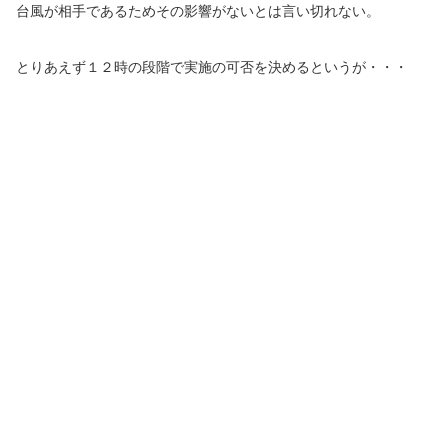
台風が相手であるためその影響がないとは言い切れない。
とりあえず１２時の段階で実施の可否を決めるというが・・・