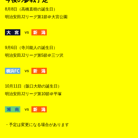
8月8日（高橋直樹の誕生日）
明治安田J2リーグ第1節＠大宮公園
vs
9月6日（寺川能人の誕生日）
明治安田J2リーグ第5節＠三ツ沢
vs
10月11日（阪口大助の誕生日）
明治安田J2リーグ第10節＠平塚
vs
・予定は変更になる場合があります