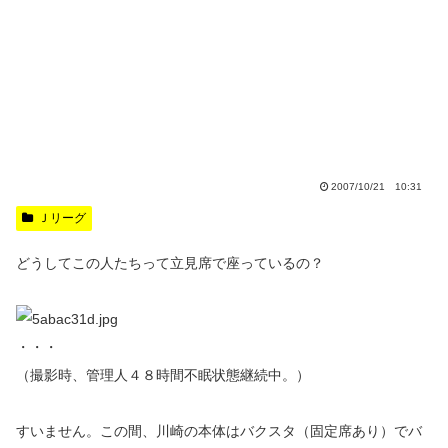
2007/10/21 10:31
Ｊリーグ
どうしてこの人たちって立見席で座っているの？
・・・
（撮影時、管理人４８時間不眠状態継続中。）
すいません。この間、川崎の本体はバクスタ（固定席あり）でバ