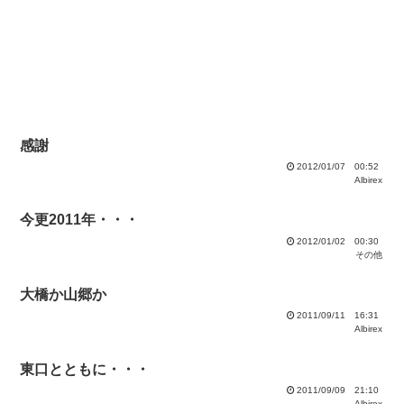
感謝
2012/01/07 00:52
Albirex
今更2011年・・・
2012/01/02 00:30
その他
大橋か山郷か
2011/09/11 16:31
Albirex
東口とともに・・・
2011/09/09 21:10
Albirex