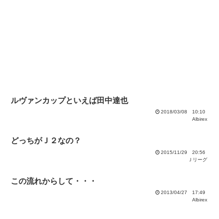
ルヴァンカップといえば田中達也
2018/03/08 10:10
Albirex
どっちがＪ２なの？
2015/11/29 20:56
Ｊリーグ
この流れからして・・・
2013/04/27 17:49
Albirex