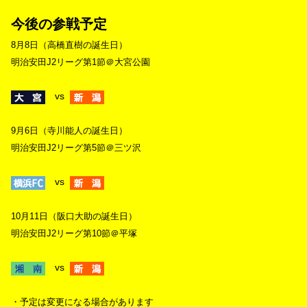
今後の参戦予定
8月8日（高橋直樹の誕生日）
明治安田J2リーグ第1節＠大宮公園
vs
9月6日（寺川能人の誕生日）
明治安田J2リーグ第5節＠三ツ沢
vs
10月11日（阪口大助の誕生日）
明治安田J2リーグ第10節＠平塚
vs
・予定は変更になる場合があります