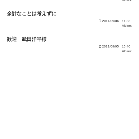
余計なことは考えずに
2011/09/06 11:33
Albirex
歓迎 武田洋平様
2011/09/05 15:40
Albirex