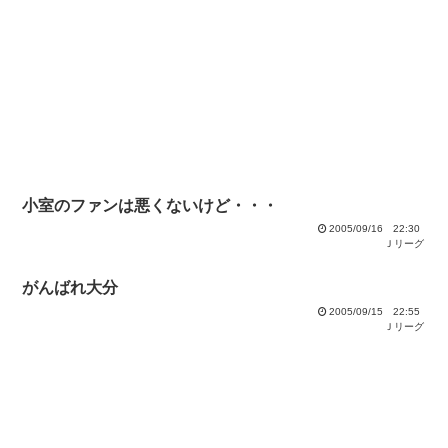
小室のファンは悪くないけど・・・
2005/09/16 22:30
Ｊリーグ
がんばれ大分
2005/09/15 22:55
Ｊリーグ