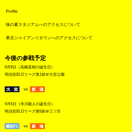
Profile
味の素スタジアムへのアクセスについて
東京ジャイアンツタウンへのアクセスについて
今後の参戦予定
8月8日（高橋直樹の誕生日）
明治安田J2リーグ第1節＠大宮公園
vs
9月6日（寺川能人の誕生日）
明治安田J2リーグ第5節＠三ツ沢
vs