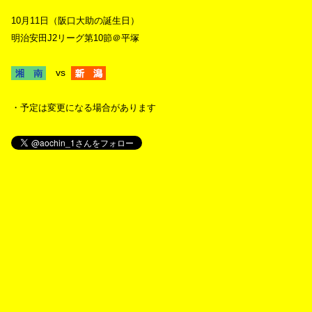
10月11日（阪口大助の誕生日）
明治安田J2リーグ第10節＠平塚
vs
・予定は変更になる場合があります