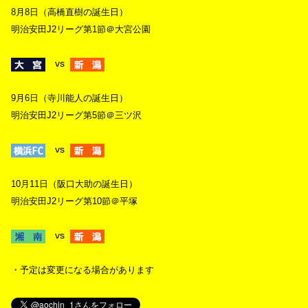
8月8日（高橋直樹の誕生日）
明治安田J2リーグ第1節＠大宮公園
vs
9月6日（寺川能人の誕生日）
明治安田J2リーグ第5節＠三ツ沢
vs
10月11日（阪口大助の誕生日）
明治安田J2リーグ第10節＠平塚
vs
・予定は変更になる場合があります