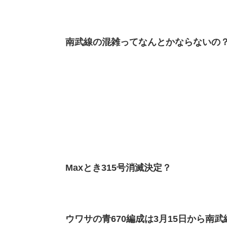
南武線の混雑ってなんとかならないの
Maxとき315号消滅決定？
ウワサの青670編成は3月15日から南