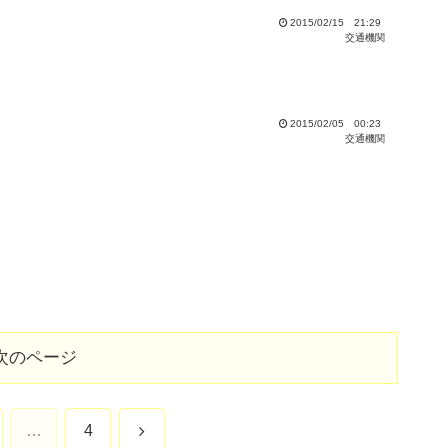
2015/02/15 21:29
交通機関
2015/02/05 00:23
交通機関
次のページ
次
…
4