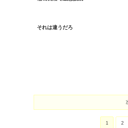
それは違うだろ
1
2