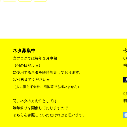
へ
ネタ募集中
当ブログでは毎年３月中旬
8
（何の日だよｗ）
明
に使用するネタを随時募集しております。
ｺｿｰﾘ教えてくださいｗ
（人に限らず会社、団体等でも構いません）
9
尚、ネタの方向性としては
明
毎年祭りを開催しておりますので
そちらを参照していただければと思います。